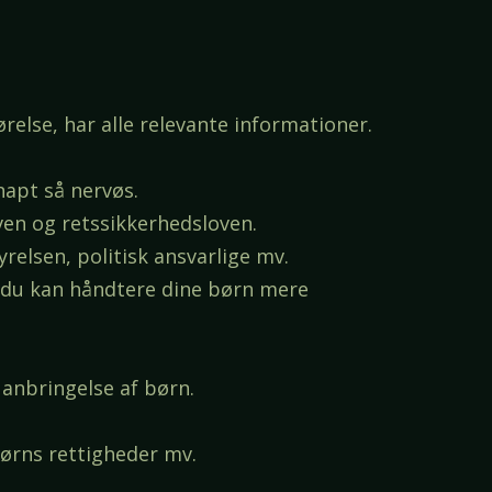
ørelse, har alle relevante informationer.
napt så nervøs.
ven og retssikkerhedsloven.
elsen, politisk ansvarlige mv.
m du kan håndtere dine børn mere
anbringelse af børn.
børns rettigheder mv.