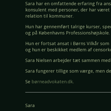
Sara har en omfattende erfaring fra ans
konsulent med personer, der har været 
relation til kommuner.
Hun har gennemført talrige kurser, spec
og på Københavns Professionshøjskole.
Hun er fortsat ansat i Børns Vilkår som
og hun er beskikket medlem af censorko
Sara Nielsen arbejder tæt sammen med
Sara fungerer tillige som værge, men det
Se
børneadvokaten.dk
.
Sara