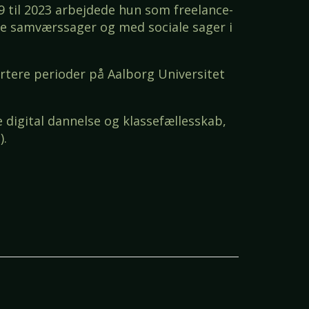
9 til 2023 arbejdede hun som freelance-
de samværssager og med sociale sager i
rtere perioder på Aalborg Universitet
 digital dannelse og klassefællesskab,
).