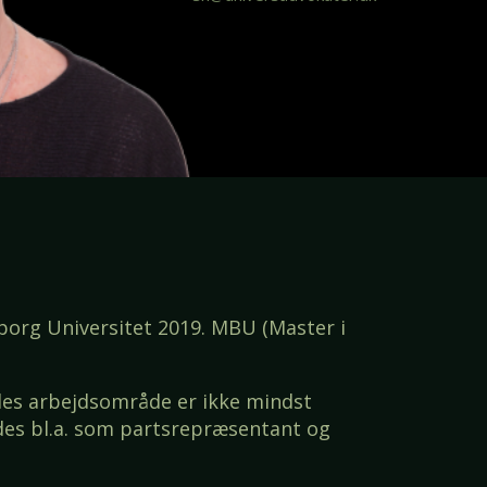
lborg Universitet 2019. MBU (Master i
endes arbejdsområde er ikke mindst
edes bl.a. som partsrepræsentant og