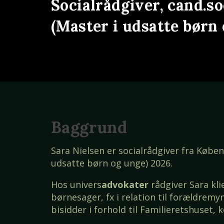
Socialrådgiver, cand.s
(Master i udsatte børn
Baggrund
Sara Nielsen er socialrådgiver fra Købe
udsatte børn og unge) 2026.
Hos univers
advokater
rådgiver Sara kli
børnesager, fx i relation til forældrem
bisidder i forhold til Familieretshuset,