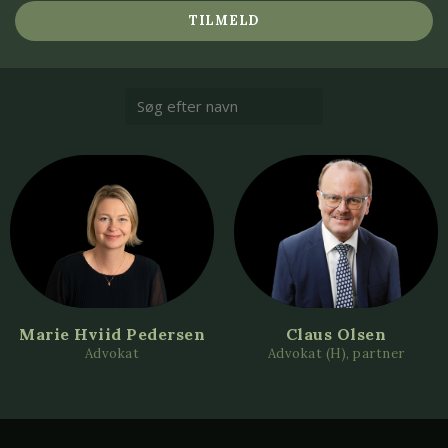
TILMELD
Marie Hviid Pedersen
Claus Olsen
Advokat
Advokat (H), partner