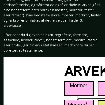
bedsteforældre, og såfremt de også er døde vil arven gå til
dine bedsteforældres børn (din moster, morbror, faster
eller farbror). Dine bedsteforældre, moster, morbror, faster
og farbror er omfattet af det, arveloven kalder 3.
arveklasse.
Efterlader du dig hverken børn, ægtefælle, forældre,
søskende, nevøer, niecer, bedsteforældre, mostre, fastre
eller onkler, går din arv i statskassen, medmindre du har
oprettet et testamente.