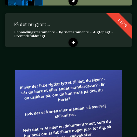
TIPS
Få det nu gjort ...
Behandlingstestamente - Børnetestamente - Ægtepagt -
Fremtidsfuldmagt