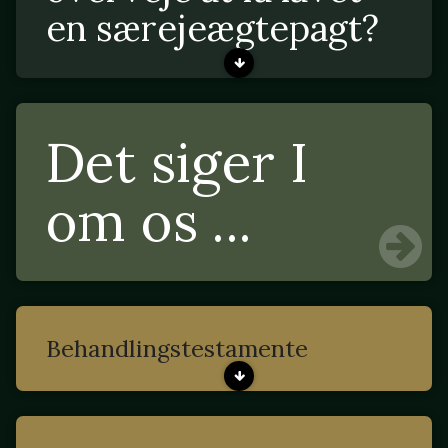
en særejeægtepagt?
Det siger I
om os ...
Behandlingstestamente