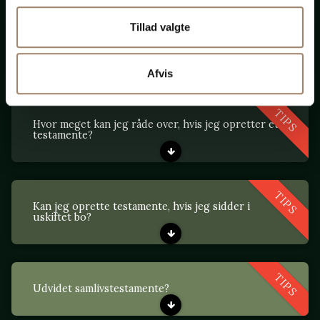
Tillad valgte
TIPS
Skal jeg oprette et vidnetestamente eller et
notartestamente?
Afvis
TIPS
Hvor meget kan jeg råde over, hvis jeg opretter et
testamente?
TIPS
Kan jeg oprette testamente, hvis jeg sidder i
uskiftet bo?
TIPS
Udvidet samlivstestamente?