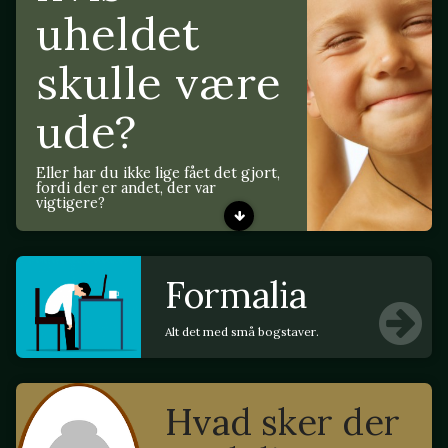
uheldet
skulle være
ude?
Eller har du ikke lige fået det gjort,
fordi der er andet, der var
vigtigere?
Formalia
Alt det med små bogstaver.
Hvad sker der