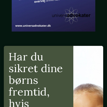
Har du
sikret dine
børns
fremtid,
hvis