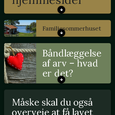
Familiesommerhuset
Båndlæggelse
af arv – hvad
er det?
Måske skal du også
overveje at få lavet