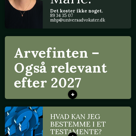
Det koster ikke noget.
89 34 35 07
mhp@universadvokater.dk
Arvefinten –
Også relevant
efter 2027
HVAD KAN JEG
BESTEMME I ET
TESTAMENTE?