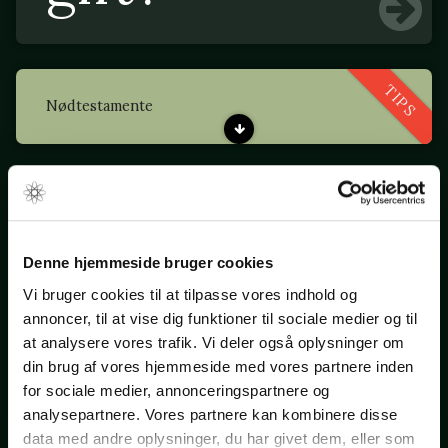
TIPS
Nødtestamente
TIPS
Hvad i alverden skal jeg med et testamente?
Denne hjemmeside bruger cookies
Vi bruger cookies til at tilpasse vores indhold og
Hvad koster
annoncer, til at vise dig funktioner til sociale medier og til
at analysere vores trafik. Vi deler også oplysninger om
det?
din brug af vores hjemmeside med vores partnere inden
for sociale medier, annonceringspartnere og
analysepartnere. Vores partnere kan kombinere disse
data med andre oplysninger, du har givet dem, eller som